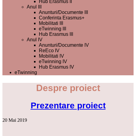
Hub Erasmus II
Anul III
Anunturi/Documente III
Conferinta Erasmus+
Mobilitati III
eTwinning III
Hub Erasmus III
Anul IV
Anunturi/Documente IV
ReEco IV
Mobilitati IV
eTwinning IV
Hub Erasmus IV
eTwinning
Despre proiect
Prezentare proiect
20 Mai 2019