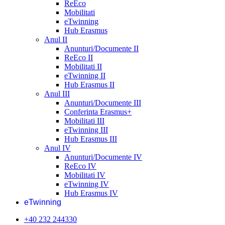
ReEco
Mobilitati
eTwinning
Hub Erasmus
Anul II
Anunturi/Documente II
ReEco II
Mobilitati II
eTwinning II
Hub Erasmus II
Anul III
Anunturi/Documente III
Conferinta Erasmus+
Mobilitati III
eTwinning III
Hub Erasmus III
Anul IV
Anunturi/Documente IV
ReEco IV
Mobilitati IV
eTwinning IV
Hub Erasmus IV
eTwinning
+40 232 244330