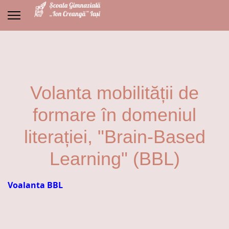
Volanta mobilității de
formare în domeniul
literației, "Brain-Based
Learning" (BBL)
Voalanta BBL